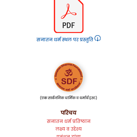
सनातन धर्म स्थल पर प्रस्तुति
परिचय
सनातन धर्म प्रतिष्ठान
लक्ष्य व उद्देश्य
प्रबंधन ढांचा