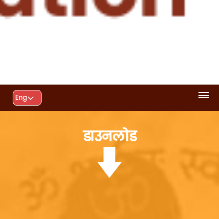
Eng
डाउनलोड